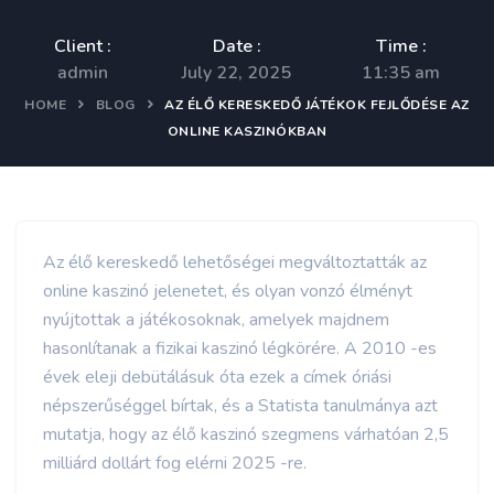
Client :
Date :
Time :
admin
July 22, 2025
11:35 am
HOME
BLOG
AZ ÉLŐ KERESKEDŐ JÁTÉKOK FEJLŐDÉSE AZ
ONLINE KASZINÓKBAN
Az élő kereskedő lehetőségei megváltoztatták az
online kaszinó jelenetet, és olyan vonzó élményt
nyújtottak a játékosoknak, amelyek majdnem
hasonlítanak a fizikai kaszinó légkörére. A 2010 -es
évek eleji debütálásuk óta ezek a címek óriási
népszerűséggel bírtak, és a Statista tanulmánya azt
mutatja, hogy az élő kaszinó szegmens várhatóan 2,5
milliárd dollárt fog elérni 2025 -re.