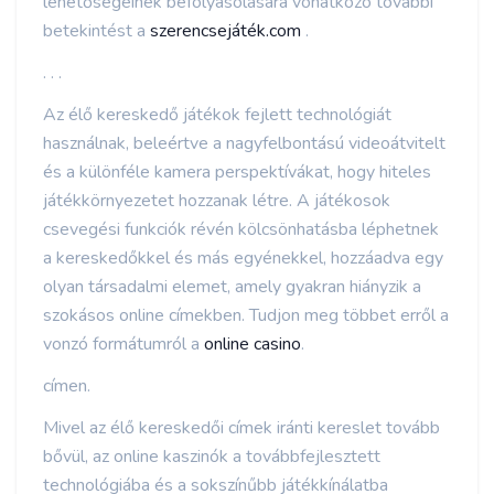
lehetőségeinek befolyásolására vonatkozó további
betekintést a
szerencsejáték.com
.
. . .
Az élő kereskedő játékok fejlett technológiát
használnak, beleértve a nagyfelbontású videoátvitelt
és a különféle kamera perspektívákat, hogy hiteles
játékkörnyezetet hozzanak létre. A játékosok
csevegési funkciók révén kölcsönhatásba léphetnek
a kereskedőkkel és más egyénekkel, hozzáadva egy
olyan társadalmi elemet, amely gyakran hiányzik a
szokásos online címekben. Tudjon meg többet erről a
vonzó formátumról a
online casino
.
címen.
Mivel az élő kereskedői címek iránti kereslet tovább
bővül, az online kaszinók a továbbfejlesztett
technológiába és a sokszínűbb játékkínálatba