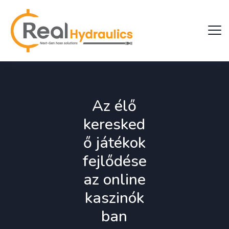
Az élő
keresked
ő játékok
fejlődése
az online
kaszinók
ban