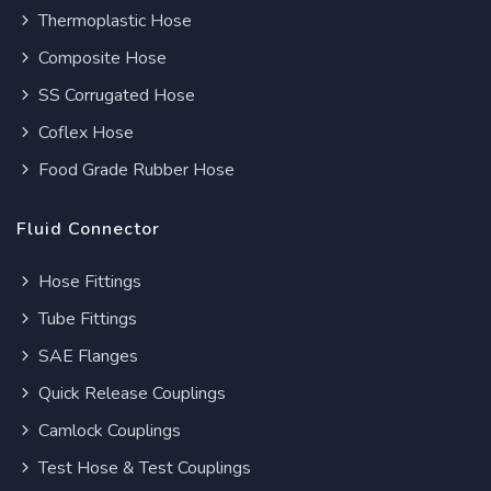
Thermoplastic Hose
Composite Hose
SS Corrugated Hose
Coflex Hose
Food Grade Rubber Hose
Fluid Connector
Hose Fittings
Tube Fittings
SAE Flanges
Quick Release Couplings
Camlock Couplings
Test Hose & Test Couplings