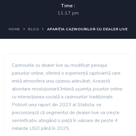
Time :
11:17 pm
HOME
BLOG
APARIȚIA CAZINOURILOR CU DEALER LIVE
Cazinourile cu dealer live au modificat peisajul
pariurilor online, oferind o experiență captivantă care
imită atmosfera unui cazinou adevărat. Această
abordare revoluționară îmbină ușurința jocurilor online
cu interacțiunea socială a cazinourilor tradiționale.
Potrivit unui raport din 2023 al Statista, se
preconizează că segmentul de dealeri live va crește
semnificativ, atingând o piață în valoare de peste 4
miliarde USD până în 2025.