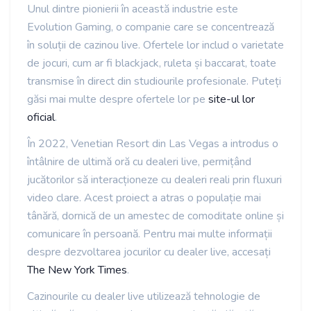
Unul dintre pionierii în această industrie este
Evolution Gaming, o companie care se concentrează
în soluții de cazinou live. Ofertele lor includ o varietate
de jocuri, cum ar fi blackjack, ruleta și baccarat, toate
transmise în direct din studiourile profesionale. Puteți
găsi mai multe despre ofertele lor pe
site-ul lor
oficial
.
În 2022, Venetian Resort din Las Vegas a introdus o
întâlnire de ultimă oră cu dealeri live, permițând
jucătorilor să interacționeze cu dealeri reali prin fluxuri
video clare. Acest proiect a atras o populație mai
tânără, dornică de un amestec de comoditate online și
comunicare în persoană. Pentru mai multe informații
despre dezvoltarea jocurilor cu dealer live, accesați
The New York Times
.
Cazinourile cu dealer live utilizează tehnologie de