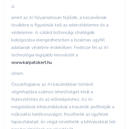
A
amint az AI folyamatosan fejlődik, a kaszinóknak
továbbra is figyelniük kell az adatvédelemre és a
védelemre. A szilárd biztonsági stratégiák
kidolgozása elengedhetetlen a bizalmas ügyfél
adatainak védelme érdekében. Fedezze fel az AI
technológia legújabb innovációit a
www.karpatokert.hu
.
címen.
Összefoglalva: az AI kaszinókban történő
végrehajtása számos lehetőséget kínál a
fejlesztéshez és az előrelépéshez. Az AI
megoldások kihasználásával a kaszinók javíthatják a
működési hatékonyságot, frissíthetik az ügyfelek
tapasztalatait, és végül növelhetik a kihívásokkal teli