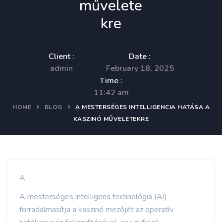
művelete
kre
Client :
Date :
admin
February 18, 2025
Time :
11:42 am
HOME
BLOG
A MESTERSÉGES INTELLIGENCIA HATÁSA A
KASZINÓ MŰVELETEKRE
A
A mesterséges intelligens technológia (AI)
forradalmasítja a kaszinó mezőjét az operatív