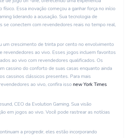
te de jogo on -line, oferecendo uma experiência
 físico. Essa inovação começou a ganhar força no início
ing liderando a acusação. Sua tecnologia de
es se conectem com revendedores reais no tempo real,
 um crescimento de trinta por cento no envolvimento
de revendedores ao vivo. Esses jogos incluem favoritos
gados ao vivo com revendedores qualificados. Os
 um cassino do conforto de suas casas enquanto ainda
s cassinos clássicos presentes. Para mais
revendedores ao vivo, confira isso
new York Times
lesund, CEO da Evolution Gaming. Sua visão
ão em jogos ao vivo. Você pode rastrear as notícias
ntinuam a progredir, eles estão incorporando