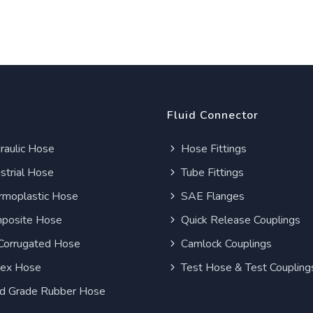
Fluid Connector
aulic Hose
Hose Fittings
strial Hose
Tube Fittings
moplastic Hose
SAE Flanges
posite Hose
Quick Release Couplings
Corrugated Hose
Camlock Couplings
lex Hose
Test Hose & Test Coupling
d Grade Rubber Hose