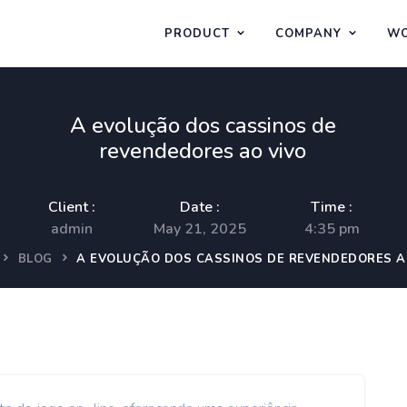
PRODUCT
COMPANY
WO
A evolução dos cassinos de
revendedores ao vivo
Client :
Date :
Time :
admin
May 21, 2025
4:35 pm
BLOG
A EVOLUÇÃO DOS CASSINOS DE REVENDEDORES A