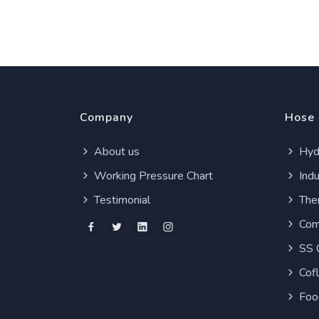
Company
Hose
About us
Hydr
Working Pressure Chart
Indu
Testimonial
Ther
Com
SS 
Cof
Foo