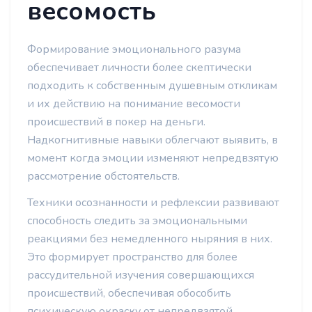
весомость
Формирование эмоционального разума
обеспечивает личности более скептически
подходить к собственным душевным откликам
и их действию на понимание весомости
происшествий в покер на деньги.
Надкогнитивные навыки облегчают выявить, в
момент когда эмоции изменяют непредвзятую
рассмотрение обстоятельств.
Техники осознанности и рефлексии развивают
способность следить за эмоциональными
реакциями без немедленного ныряния в них.
Это формирует пространство для более
рассудительной изучения совершающихся
происшествий, обеспечивая обособить
психическую окраску от непредвзятой