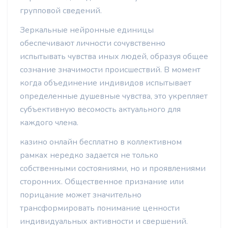
групповой сведений.
Зеркальные нейронные единицы
обеспечивают личности сочувственно
испытывать чувства иных людей, образуя общее
сознание значимости происшествий. В момент
когда объединение индивидов испытывает
определенные душевные чувства, это укрепляет
субъективную весомость актуального для
каждого члена.
казино онлайн бесплатно в коллективном
рамках нередко задается не только
собственными состояниями, но и проявлениями
сторонних. Общественное признание или
порицание может значительно
трансформировать понимание ценности
индивидуальных активности и свершений.