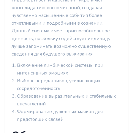
гидрокортизон и адреналин, укрепляют
консолидацию воспоминаний, создавая
чувственно насыщенные события более
отчетливыми и подробными в сознании.
Данный система имеет приспособительное
ценность, поскольку содействует индивиду
лучше запоминать возможно существенную
сведения для будущего выживания.
Включение лимбической системы при
интенсивных эмоциях
Выброс передатчиков, усиливающих
сосредоточенность
Образование выразительных и стабильных
впечатлений
Формирование душевных маяков для
предстоящих связей